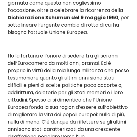
giornata come questa non cogliessimo
l’occasione, oltre a celebrare la ricorrenza della
Dichiarazione Schuman del 9 maggio 1950
, per
sottolineare l’urgente cambio di rotta di cui ha
bisogno l’attuale Unione Europea.
Ho la fortuna e l’onore di sedere tra gli scranni
dell’Eurocamera da molti anni, oramai. Ed è
proprio in virtù della mia lunga militanza che posso
testimoniare quanto gli ultimi anni siano stati
difficili e pieni di scelte politiche poco accorte o,
addirittura, deleterie per gli Stati membri e i loro
cittadini. Spesso ci si dimentica che l’Unione
Europea fonda la sua ragion d’essere sull’obiettivo
di migliorare la vita dei popoli europei: nulla di più,
nulla di meno. C’è dunque da riflettere se gli ultimi
anni sono stati caratterizzati da una crescente
disaffezione popolare verso l’Ue.