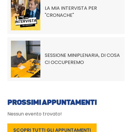
LA MIA INTERVISTA PER
"CRONACHE"
SESSIONE MINIPLENARIA, DI COSA
CI OCCUPEREMO
PROSSIMI APPUNTAMENTI
Nessun evento trovato!
SCOPRI TUTTI GLI APPUNTAMENTI