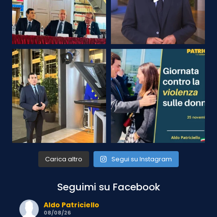
Carica altro
Segui su Instagram
Seguimi su Facebook
Aldo Patriciello
08/08/26