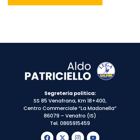
Segreteria politica:
SS 85 Venafrana, Km 18+400,
Centro Commerciale “La Madonella”
86079 – Venafro (IS)
Tel. 0865915459